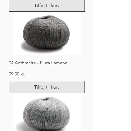
Tilføj til kurv
04 Anthracite - Piura Lamana
Pris
99,00 kr.
Tilføj til kurv