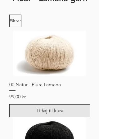
Filtrer
00 Natur - Piura Lamana
Pris
99,00 kr.
Tilføj til kurv