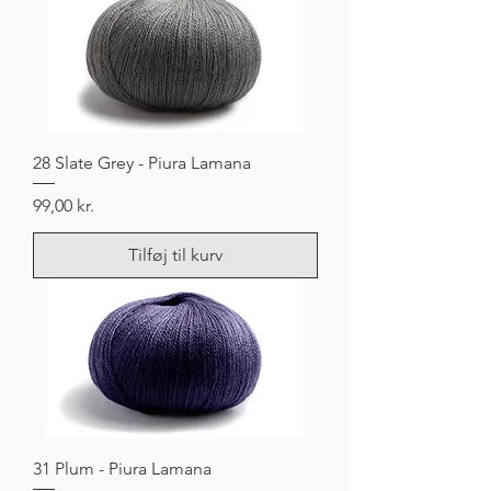
28 Slate Grey - Piura Lamana
Pris
99,00 kr.
Tilføj til kurv
31 Plum - Piura Lamana