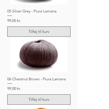
05 Silver Grey - Piura Lamana
Pris
99,00 kr.
Tilføj til kurv
06 Chestnut Brown - Piura Lamana
Pris
99,00 kr.
Tilføj til kurv