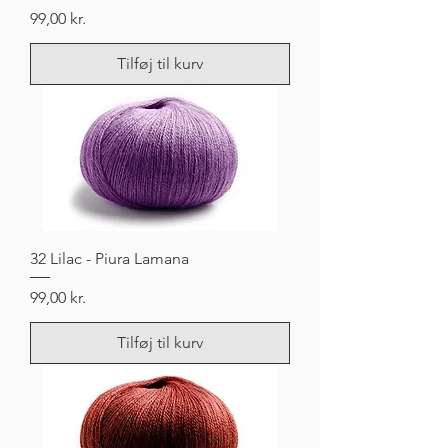
Pris
99,00 kr.
Tilføj til kurv
32 Lilac - Piura Lamana
Pris
99,00 kr.
Tilføj til kurv