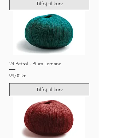
Tilføj til kurv
24 Petrol - Piura Lamana
Pris
99,00 kr.
Tilføj til kurv