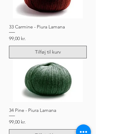
33 Carmine - Piura Lamana
Pris
99,00 kr.
Tilføj til kurv
34 Pine - Piura Lamana
Pris
99,00 kr.