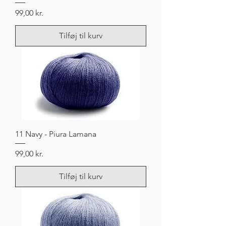
Pris
99,00 kr.
Tilføj til kurv
11 Navy - Piura Lamana
Pris
99,00 kr.
Tilføj til kurv