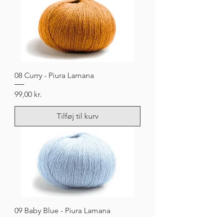
08 Curry - Piura Lamana
Pris
99,00 kr.
Tilføj til kurv
09 Baby Blue - Piura Lamana