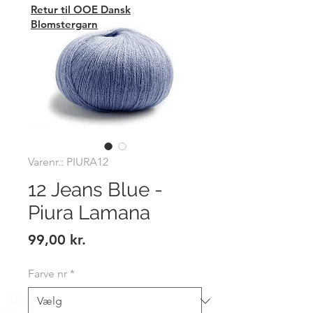
Retur til OOE Dansk
Blomstergarn
Varenr.: PIURA12
12 Jeans Blue -
Piura Lamana
Pris
99,00 kr.
Farve nr
*