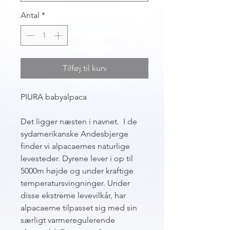
Antal
*
Tilføj til kurv
PIURA babyalpaca
Det ligger næsten i navnet. I de
sydamerikanske Andesbjerge
finder vi alpacaernes naturlige
levesteder. Dyrene lever i op til
5000m højde og under kraftige
temperatursvingninger. Under
disse ekstreme levevilkår, har
alpacaerne tilpasset sig med sin
særligt varmeregulerende