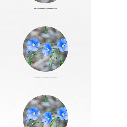
--------------------
---------------------