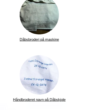
Dåbsbroderi på maskine
Håndbroderet navn på Dåbskjole