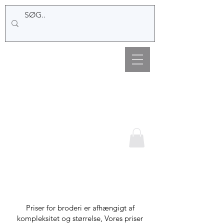
Hemsø Broderi og
Garn
Priser for broderi er afhængigt af
kompleksitet og størrelse, Vores priser