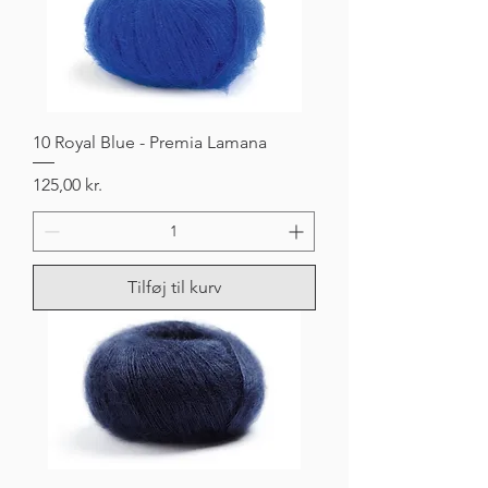
10 Royal Blue - Premia Lamana
Pris
125,00 kr.
Tilføj til kurv