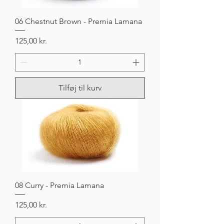
06 Chestnut Brown - Premia Lamana
Pris
125,00 kr.
Tilføj til kurv
08 Curry - Premia Lamana
Pris
125,00 kr.