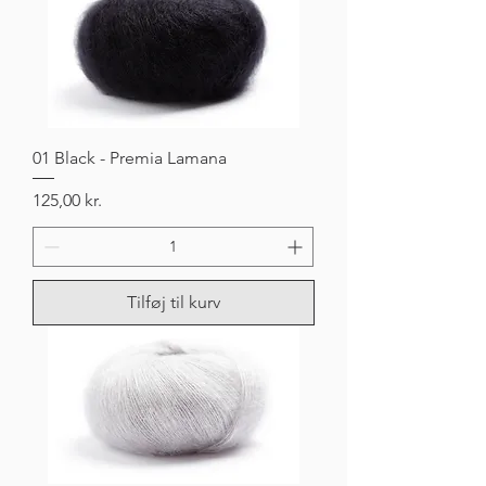
01 Black - Premia Lamana
Pris
125,00 kr.
Tilføj til kurv