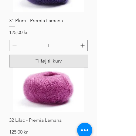
31 Plum - Premia Lamana
Pris
125,00 kr.
Tilføj til kurv
32 Lilac - Premia Lamana
Pris
125,00 kr.