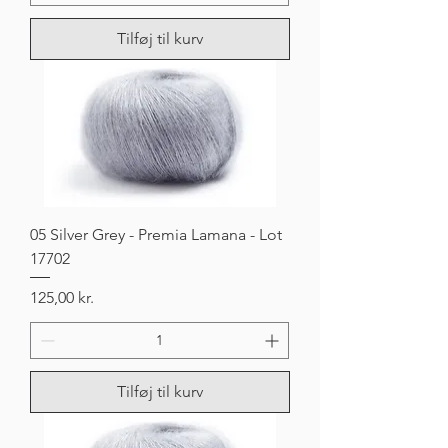
Tilføj til kurv
05 Silver Grey - Premia Lamana - Lot
17702
Pris
125,00 kr.
Tilføj til kurv