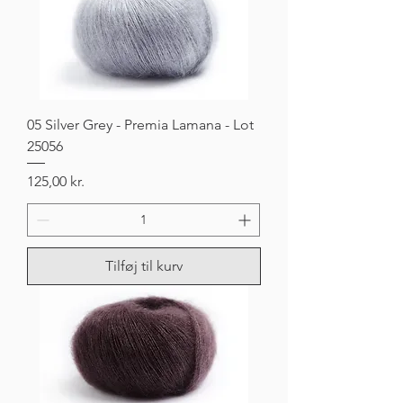
05 Silver Grey - Premia Lamana - Lot
25056
Pris
125,00 kr.
Tilføj til kurv