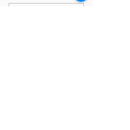
Tilføj til kurv
33 Carmine - Premia Lamana
Pris
125,00 kr.
Tilføj til kurv