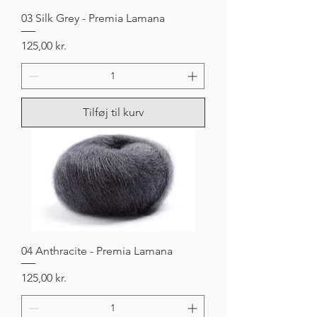
03 Silk Grey - Premia Lamana
Pris
125,00 kr.
Tilføj til kurv
04 Anthracite - Premia Lamana
Pris
125,00 kr.