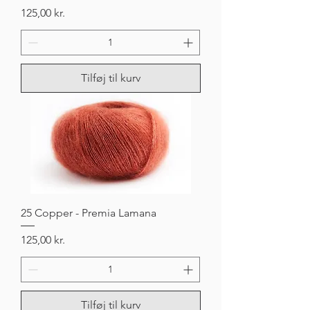
Pris
125,00 kr.
Tilføj til kurv
25 Copper - Premia Lamana
Pris
125,00 kr.
Tilføj til kurv