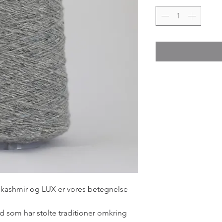
or kashmir og LUX er vores betegnelse
d som har stolte traditioner omkring