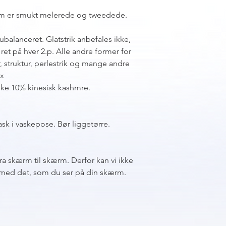
 som er smukt melerede og tweedede.
ubalanceret. Glatstrik
anbefales ikke,
ret på hver 2.p. Alle andre former for
ler, struktur, perlestrik og mange andre
ux
ke 10% kinesisk kashmre.
sk i vaskepose. Bør liggetørre.
fra skærm til skærm. Derfor kan vi ikke
sk med det, som du ser på din skærm.