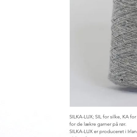
SILKA-LUX; SIL for silke, KA f
for de lækre garner på rør.
SILKA-LUX er produceret i Irlan