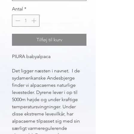
Antal
*
Tilføj til kurv
PIURA babyalpaca
Det ligger næsten i navnet. I de
sydamerikanske Andesbjerge
finder vi alpacaernes naturlige
levesteder. Dyrene lever i op til
5000m højde og under kraftige
temperatursvingninger. Under
disse ekstreme levevilkår, har
alpacaerne tilpasset sig med sin
særligt varmeregulerende