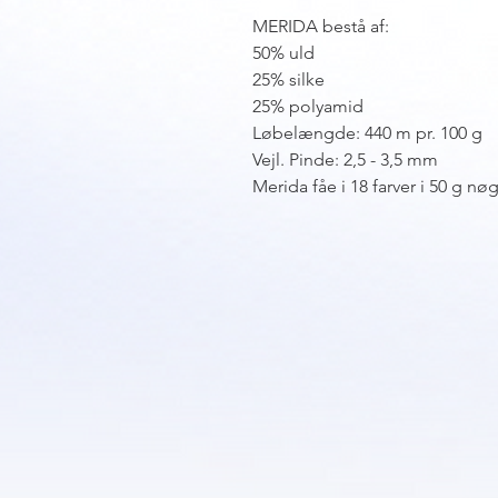
MERIDA bestå af:
50% uld
25% silke
25% polyamid
Løbelængde: 440 m pr. 100 g
Vejl. Pinde: 2,5 - 3,5 mm
Merida fåe i 18 farver i 50 g nøg