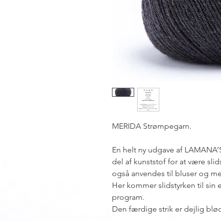
MERIDA Strømpegarn.
En helt ny udgave af LAMANA’
del af kunststof for at være s
også anvendes til bluser og me
Her kommer slidstyrken til sin
program.
Den færdige strik er dejlig blø