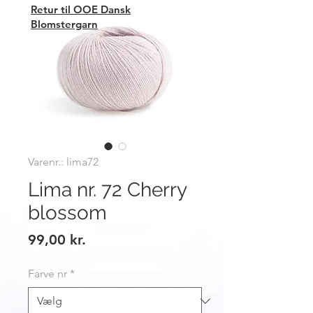
Retur til OOE Dansk
Blomstergarn
Varenr.: lima72
Lima nr. 72 Cherry
blossom
Pris
99,00 kr.
Farve nr
*