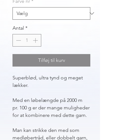
Farve nr
*
Antal
*
Tilføj til kurv
Superblød, ultra tynd og meget
lækker.
Med en løbelængde på 2000 m
pr. 100 g er der mange muligheder
for at kombinere med dette garn.
Man kan strikke den med som
medløbertråd, eller dobbelt garn,