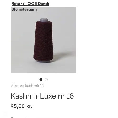
Retur til OOE Dansk
Blomstergarn
Varenr.: kashmir16
Kashmir Luxe nr 16
Pris
95,00 kr.