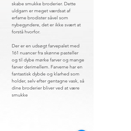
skabe smukke broderier. Dette
uldgarn er meget værdsat af
erfarne brodister såvel som
nybegyndere, det er ikke svært at
forstå hvorfor.
Der er en udsøgt farvepalet med
161 nuancer fra skønne pasteller
og til dybe mørke farver og mange
farver derimellem. Farverne har en
fantastisk dybde og klarhed som
holder, selv efter gentagne vask, så
dine broderier bliver ved at være
smukke
DU FINDER OS HER
Hemsø Broderi og Garn