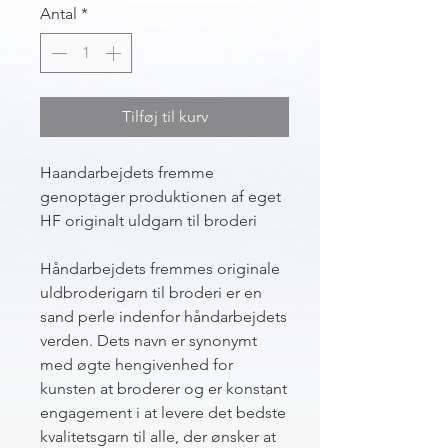
Antal
*
Tilføj til kurv
Haandarbejdets fremme
genoptager produktionen af eget
HF originalt uldgarn til broderi
Håndarbejdets fremmes originale
uldbroderigarn til broderi er en
sand perle indenfor håndarbejdets
verden. Dets navn er synonymt
med øgte hengivenhed for
kunsten at broderer og er konstant
engagement i at levere det bedste
kvalitetsgarn til alle, der ønsker at