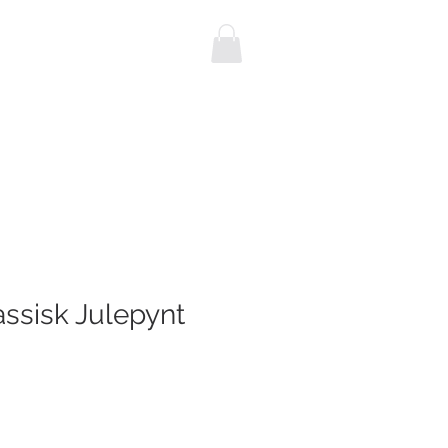
NEBUSSEN
Blog
KONTAKT
ssisk Julepynt