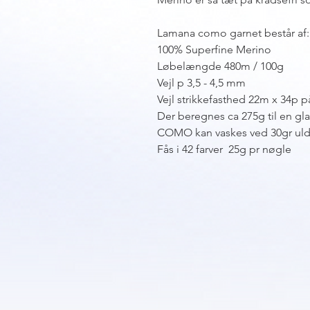
Lamana como garnet består af:
100% Superfine Merino
Løbelængde 480m / 100g
Vejl p 3,5 - 4,5 mm
Vejl strikkefasthed 22m x 34p p
Der beregnes ca 275g til en glat
COMO kan vaskes ved 30gr uldv
Fås i 42 farver 25g pr nøgle