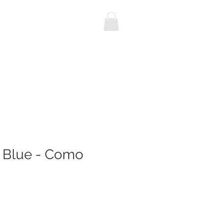
NEBUSSEN
Blog
KONTAKT
 Blue - Como