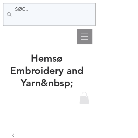
Hemsø
Embroidery and
Yarn&nbsp;