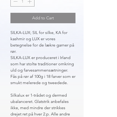
Add to Cart
SILKA-LUX; SIL for silke, KA for
kashmir og LUX er vores
betegnelse for de lækre garner på
rør.
SILKA-LUX er produceret i Irland
som har stolte traditioner omkring
uld og farvesammensætninger.
Fås på rør af 100g i 18 farver som er
smukt melerede og tweedede.
Silkalux er 1-trådet og dermed
ubalanceret. Glatstrik
anbefales
ikke, med mindre der strikkes
drejet ret på hver 2.p. Alle andre