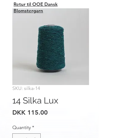
Retur til OOE Dansk
Blomstergarn
SKU: silka-14
14 Silka Lux
Price
DKK 115.00
Quantity
*