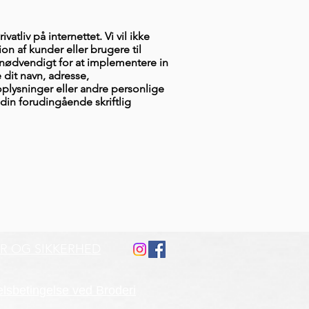
vatliv på internettet. Vi vil ikke
ion af kunder eller brugere til
 nødvendigt for at implementere in
e dit navn, adresse,
oplysninger eller andre personlige
 din forudingående skriftlig
ÅR OG SIKKERHED
lsbetingelse ved Broderi