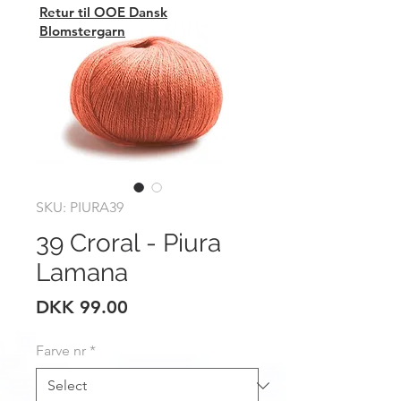
Retur til OOE Dansk
Blomstergarn
SKU: PIURA39
39 Croral - Piura
Lamana
Price
DKK 99.00
Farve nr
*