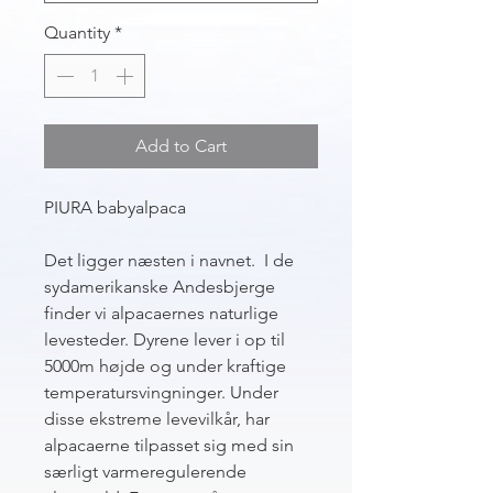
Quantity
*
Add to Cart
PIURA babyalpaca
Det ligger næsten i navnet. I de
sydamerikanske Andesbjerge
finder vi alpacaernes naturlige
levesteder. Dyrene lever i op til
5000m højde og under kraftige
temperatursvingninger. Under
disse ekstreme levevilkår, har
alpacaerne tilpasset sig med sin
særligt varmeregulerende