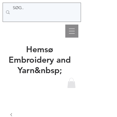
Hemsø
Embroidery and
Yarn&nbsp;