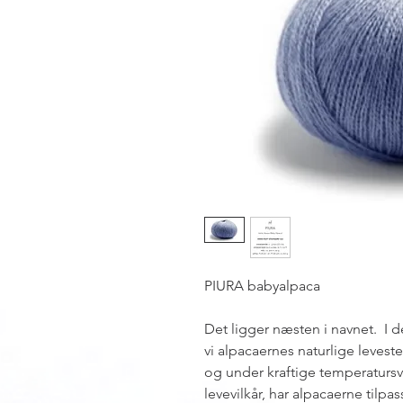
PIURA babyalpaca
Det ligger næsten i navnet. I
vi alpacaernes naturlige levest
og under kraftige temperaturs
levevilkår, har alpacaerne tilpa