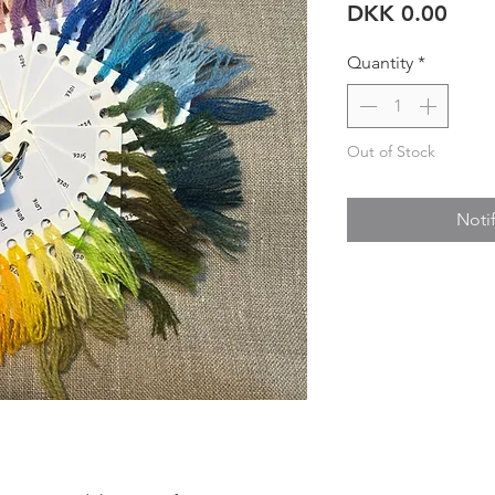
Pric
DKK 0.00
Quantity
*
Out of Stock
Noti