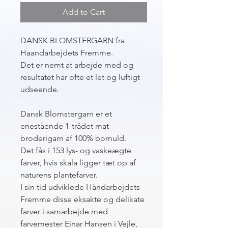
Add to Cart
DANSK BLOMSTERGARN fra
Haandarbejdets Fremme.
Det er nemt at arbejde med og
resultatet har ofte et let og luftigt
udseende.
Dansk Blomstergarn er et
enestående 1-trådet mat
broderigarn af 100% bomuld.
Det fås i 153 lys- og vaskeægte
farver, hvis skala ligger tæt op af
naturens plantefarver.
I sin tid udviklede Håndarbejdets
Fremme disse eksakte og delikate
farver i samarbejde med
farvemester Einar Hansen i Vejle,