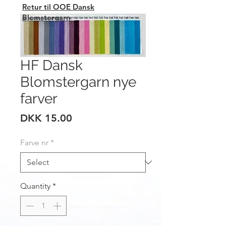
Retur til OOE Dansk
Blomstergarn
HF Dansk
Blomstergarn nye
farver
Price
DKK 15.00
Farve nr
*
Quantity
*