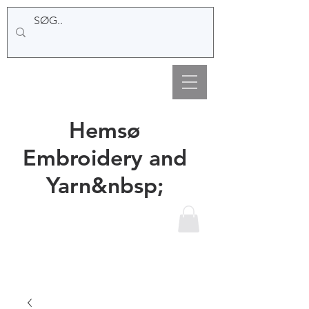
Hemsø
Embroidery and
Yarn&nbsp;