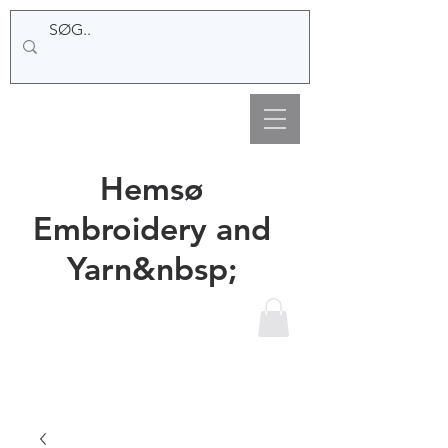
Hemsø
Embroidery and
Yarn&nbsp;