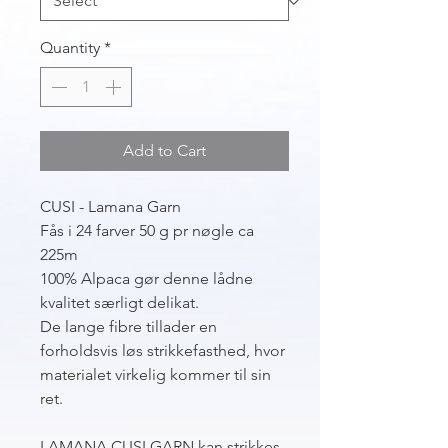
Quantity
*
Add to Cart
CUSI - Lamana Garn
Fås i 24 farver 50 g pr nøgle ca
225m
100% Alpaca gør denne lådne
kvalitet særligt delikat.
De lange fibre tillader en
forholdsvis løs strikkefasthed, hvor
materialet virkelig kommer til sin
ret.
LAMANA CUSI GARN kan strikkes