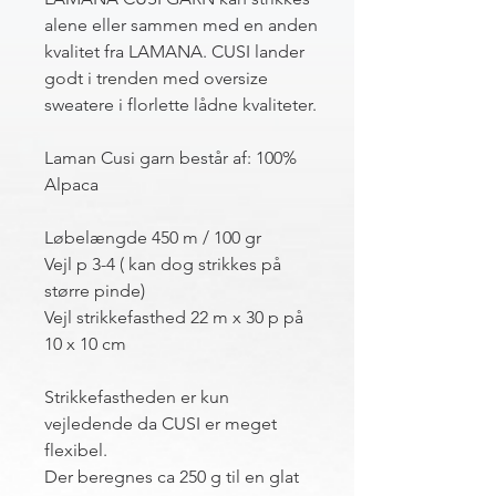
alene eller sammen med en anden
kvalitet fra LAMANA. CUSI lander
godt i trenden med oversize
sweatere i florlette lådne kvaliteter.
Laman Cusi garn består af: 100%
Alpaca
Løbelængde 450 m / 100 gr
Vejl p 3-4 ( kan dog strikkes på
større pinde)
Vejl strikkefasthed 22 m x 30 p på
10 x 10 cm
Strikkefastheden er kun
vejledende da CUSI er meget
flexibel.
Der beregnes ca 250 g til en glat