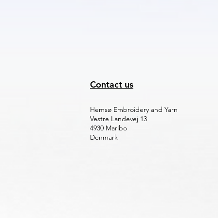
Contact us
Hemsø Embroidery and Yarn
Vestre Landevej 13
4930 Maribo
Denmark