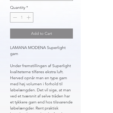
Quantity
*
Add to Cart
LAMANA MODENA Superlight
garn
Under fremstillingen af Superlight
kvaliteterne tilføres ekstra luft.
Herved opnår man en type garn
med høj volumen i forhold til
løbelængden. Det vil sige, at man
ved et tværsnit af selve tråden har
et tykkere garn end hos tilsvarende
løbelængder. Rent praktisk