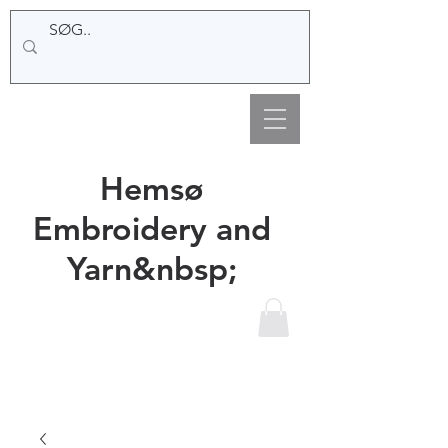
Hemsø
Embroidery and
Yarn&nbsp;