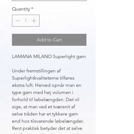
Quantity
*
Add to Cart
LAMANA MILANO Superlight garn
Under fremstillingen af
Superlightkvaliteterne tilføres
ekstra luft. Herved opnår man en
type garn med høj volumen i
forhold til løbelængden. Det vil
sige, at man ved et tværsnit af
selve tråden har et tykkere garn
end hos tilsvarende løbelængder.
Rent praktisk betyder det at selve