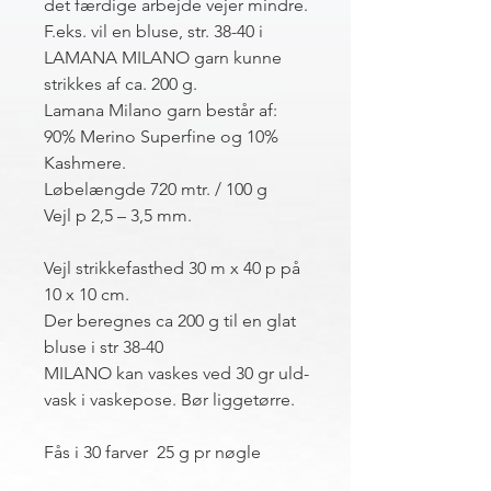
det færdige arbejde vejer mindre.
F.eks. vil en bluse, str. 38-40 i
LAMANA MILANO garn kunne
strikkes af ca. 200 g.
Lamana Milano garn består af:
90% Merino Superfine og 10%
Kashmere.
Løbelængde 720 mtr. / 100 g
Vejl p 2,5 – 3,5 mm.
Vejl strikkefasthed 30 m x 40 p på
10 x 10 cm.
Der beregnes ca 200 g til en glat
bluse i str 38-40
MILANO kan vaskes ved 30 gr uld-
vask i vaskepose. Bør liggetørre.
Fås i 30 farver 25 g pr nøgle