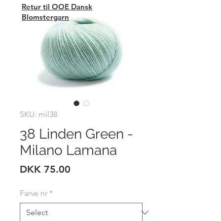
Retur til OOE Dansk
Blomstergarn
SKU: mil38
38 Linden Green -
Milano Lamana
Price
DKK 75.00
Farve nr
*