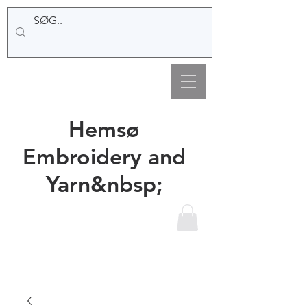
Hemsø
Embroidery and
Yarn&nbsp;