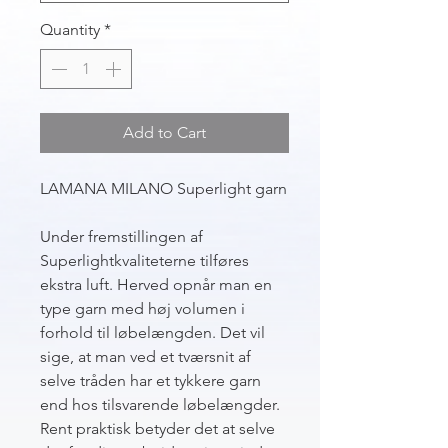
Quantity
*
Add to Cart
LAMANA MILANO Superlight garn
Under fremstillingen af
Superlightkvaliteterne tilføres
ekstra luft. Herved opnår man en
type garn med høj volumen i
forhold til løbelængden. Det vil
sige, at man ved et tværsnit af
selve tråden har et tykkere garn
end hos tilsvarende løbelængder.
Rent praktisk betyder det at selve