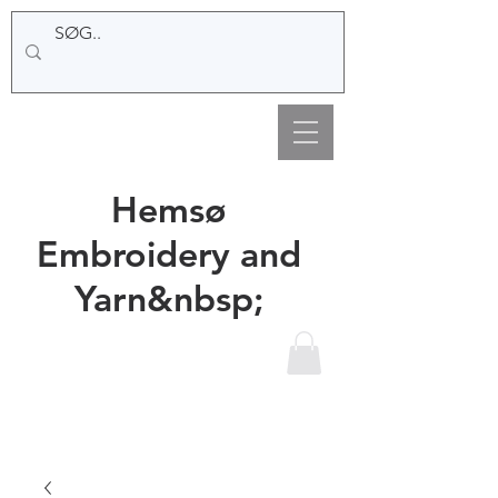
Hemsø
Embroidery and
Yarn&nbsp;