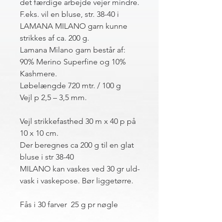
det færdige arbejde vejer mindre.
F.eks. vil en bluse, str. 38-40 i
LAMANA MILANO garn kunne
strikkes af ca. 200 g.
Lamana Milano garn består af:
90% Merino Superfine og 10%
Kashmere.
Løbelængde 720 mtr. / 100 g
Vejl p 2,5 – 3,5 mm.
Vejl strikkefasthed 30 m x 40 p på
10 x 10 cm.
Der beregnes ca 200 g til en glat
bluse i str 38-40
MILANO kan vaskes ved 30 gr uld-
vask i vaskepose. Bør liggetørre.
Fås i 30 farver 25 g pr nøgle