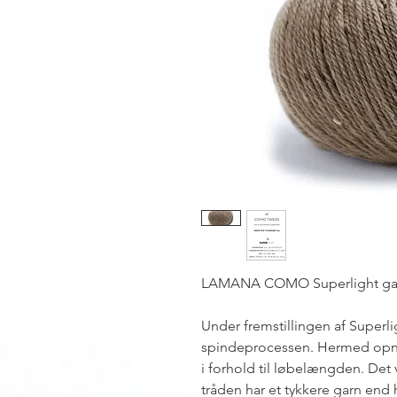
LAMANA COMO Superlight ga
Under fremstillingen af Superlig
spindeprocessen. Hermed opn
i forhold til løbelængden. Det v
tråden har et tykkere garn end