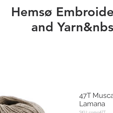
Hemsø Embroide
and Yarn&nbs
Ny side
Prices Embroidery
Kopi af Forskellig Billeder
47T Musc
Lamana
SKU: como47T