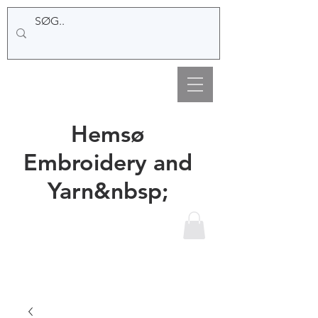
Hemsø
Embroidery and
Yarn&nbsp;