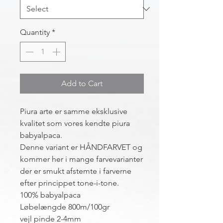
Quantity
*
Add to Cart
Piura arte er samme eksklusive
kvalitet som vores kendte piura
babyalpaca.
Denne variant er HÅNDFARVET og
kommer her i mange farvevarianter
der er smukt afstemte i farverne
efter princippet tone-i-tone.
100% babyalpaca
Løbelængde 800m/100gr
vejl pinde 2-4mm