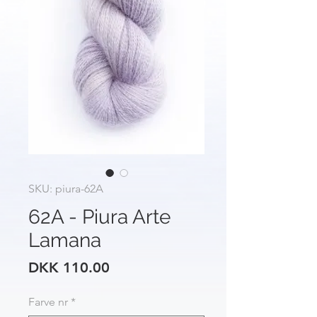
SKU: piura-62A
62A - Piura Arte
Lamana
Price
DKK 110.00
Farve nr
*