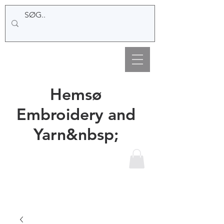
Hemsø
Embroidery and
Yarn&nbsp;