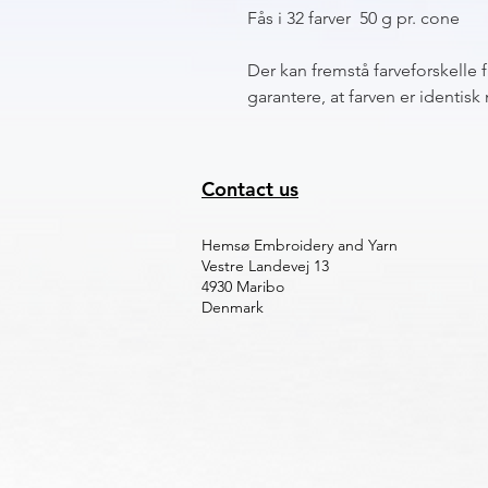
Fås i 32 farver 50 g pr. cone
Der kan fremstå farveforskelle 
garantere, at farven er identi
Contact us
Hemsø Embroidery and Yarn
Vestre Landevej 13
4930 Maribo
Denmark