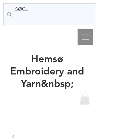
Hemsø
Embroidery and
Yarn&nbsp;