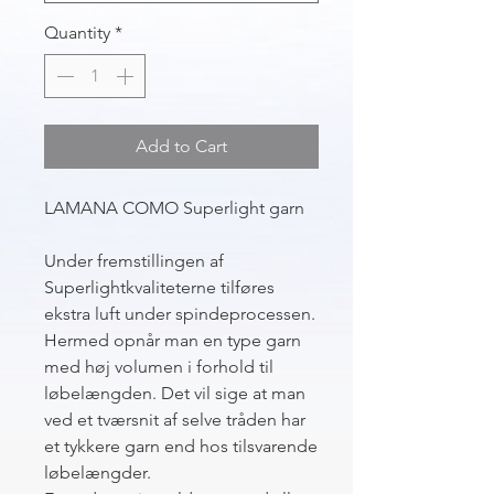
Quantity
*
Add to Cart
LAMANA COMO Superlight garn
Under fremstillingen af
Superlightkvaliteterne tilføres
ekstra luft under spindeprocessen.
Hermed opnår man en type garn
med høj volumen i forhold til
løbelængden. Det vil sige at man
ved et tværsnit af selve tråden har
et tykkere garn end hos tilsvarende
løbelængder.