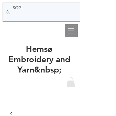
Hemsø
Embroidery and
Yarn&nbsp;