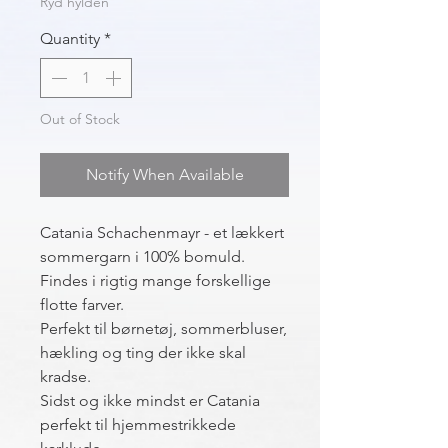
Ryd hylden
Quantity
*
Out of Stock
Notify When Available
Catania Schachenmayr - et lækkert
sommergarn i 100% bomuld.
Findes i rigtig mange forskellige
flotte farver.
Perfekt til børnetøj, sommerbluser,
hækling og ting der ikke skal
kradse.
Sidst og ikke mindst er Catania
perfekt til hjemmestrikkede