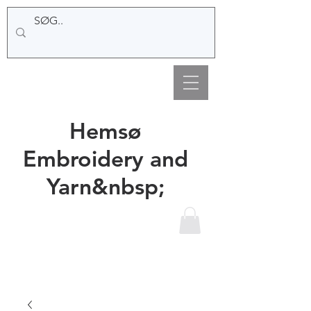
Hemsø
Embroidery and
Yarn&nbsp;