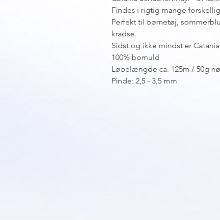
Findes i rigtig mange forskellige
Perfekt til børnetøj, sommerblu
kradse.
Sidst og ikke mindst er Catania
100% bomuld
Løbelængde ca. 125m / 50g n
Pinde: 2,5 - 3,5 mm