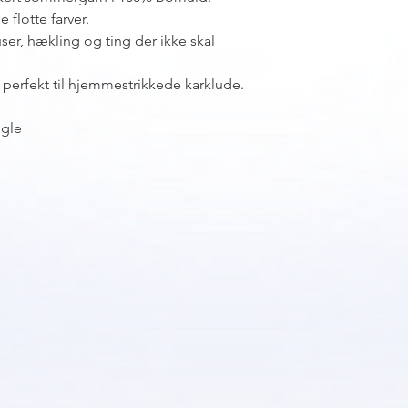
 flotte farver.
ser, hækling og ting der ikke skal
 perfekt til hjemmestrikkede karklude.
øgle