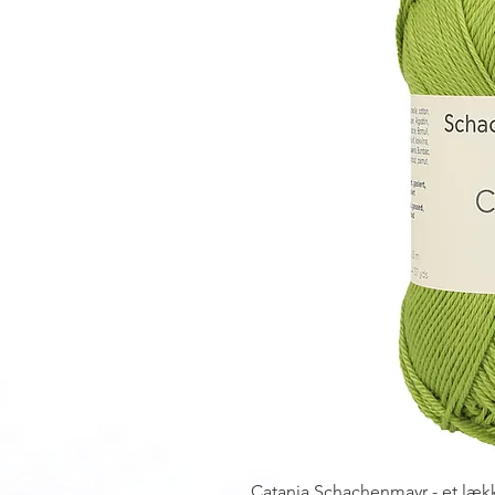
Catania Schachenmayr - et læ