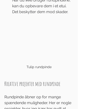
Når du ikke bruger rundpindene, 
kan du opbevare dem i et etui. 
Det beskytter dem mod skader.
Tulip rundpinde
Kreative projekter med rundpinde
Rundpinde åbner op for mange 
spændende muligheder. Her er nogle 
projekter, hvor jeg især har nydt at 