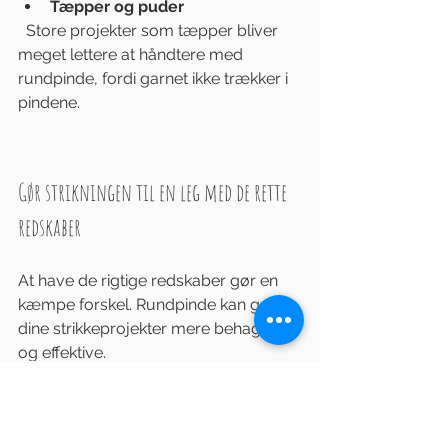
Tæpper og puder
  Store projekter som tæpper bliver 
meget lettere at håndtere med 
rundpinde, fordi garnet ikke trækker i 
pindene.
Gør strikningen til en leg med de rette 
redskaber
At have de rigtige redskaber gør en 
kæmpe forskel. Rundpinde kan gøre 
dine strikkeprojekter mere behagelige 
og effektive. 
Jeg håber, at du føler dig inspireret til 