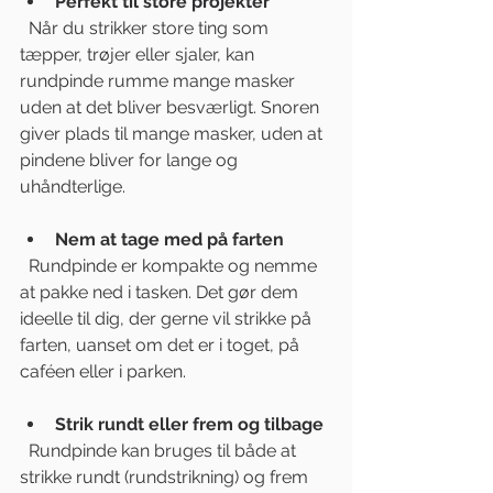
Perfekt til store projekter
  Når du strikker store ting som 
tæpper, trøjer eller sjaler, kan 
rundpinde rumme mange masker 
uden at det bliver besværligt. Snoren 
giver plads til mange masker, uden at 
pindene bliver for lange og 
uhåndterlige.
Nem at tage med på farten
  Rundpinde er kompakte og nemme 
at pakke ned i tasken. Det gør dem 
ideelle til dig, der gerne vil strikke på 
farten, uanset om det er i toget, på 
caféen eller i parken.
Strik rundt eller frem og tilbage
  Rundpinde kan bruges til både at 
strikke rundt (rundstrikning) og frem 