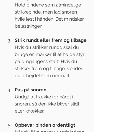
Hold pindene som almindelige 
strikkepinde, men lad snoren 
hvile løst i hånden. Det mindsker 
belastningen.
Strik rundt eller frem og tilbage
Hvis du strikker rundt, skal du 
bruge en markør til at holde styr 
på omgangens start. Hvis du 
strikker frem og tilbage, vender 
du arbejdet som normalt.
Pas på snoren
Undgå at trække for hårdt i 
snoren, så den ikke bliver slidt 
eller knækker.
Opbevar pinden ordentligt