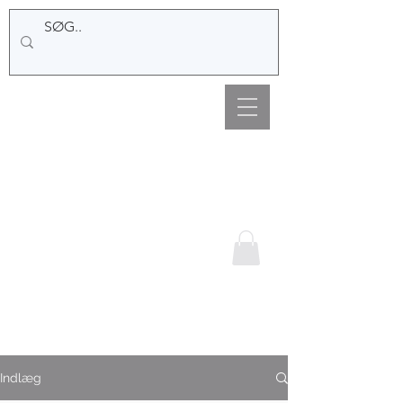
Hemsø Broderi og
Garn
Indlæg